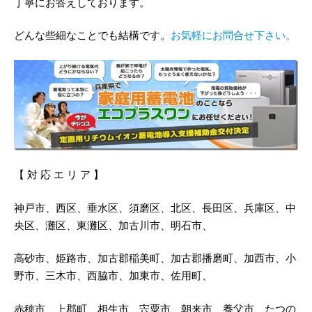
丁寧にお答えしております。
どんな些細なことでも結構です。
お気軽にお問合せ下さい。
【 対 応 エ リ ア 】
神戸市、西区、垂水区、須磨区、北区、長田区、兵庫区、中
央区、灘区、東灘区、加古川市、明石市、
高砂市、姫路市、加古郡稲美町、加古郡播磨町、加西市、小
野市、三木市、西脇市、加東市、佐用町、
赤穂市、上郡町、相生市、宍粟市、朝来市、養父市、たつの