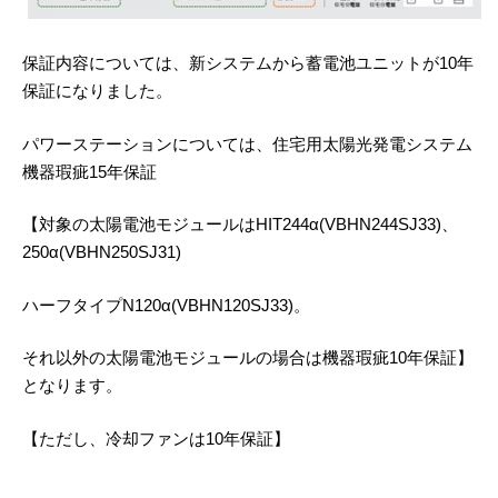
保証内容については、新システムから蓄電池ユニットが10年
保証になりました。
パワーステーションについては、住宅用太陽光発電システム
機器瑕疵15年保証
【対象の太陽電池モジュールはHIT244α(VBHN244SJ33)、
250α(VBHN250SJ31)
ハーフタイプN120α(VBHN120SJ33)。
それ以外の太陽電池モジュールの場合は機器瑕疵10年保証】
となります。
【ただし、冷却ファンは10年保証】