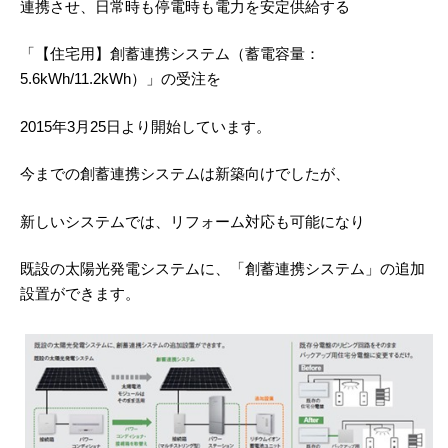
連携させ、日常時も停電時も電力を安定供給する
「【住宅用】創蓄連携システム（蓄電容量：
5.6kWh/11.2kWh）」の受注を
2015年3月25日より開始しています。
今までの創蓄連携システムは新築向けでしたが、
新しいシステムでは、リフォーム対応も可能になり
既設の太陽光発電システムに、「創蓄連携システム」の追加
設置ができます。