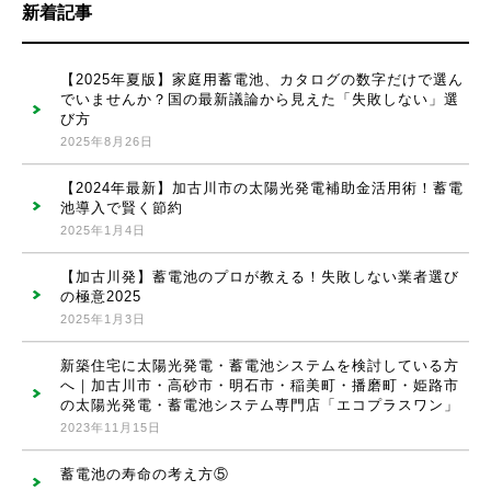
新着記事
【2025年夏版】家庭用蓄電池、カタログの数字だけで選ん
でいませんか？国の最新議論から見えた「失敗しない」選
び方
2025年8月26日
【2024年最新】加古川市の太陽光発電補助金活用術！蓄電
池導入で賢く節約
2025年1月4日
【加古川発】蓄電池のプロが教える！失敗しない業者選び
の極意2025
2025年1月3日
新築住宅に太陽光発電・蓄電池システムを検討している方
へ｜加古川市・高砂市・明石市・稲美町・播磨町・姫路市
の太陽光発電・蓄電池システム専門店「エコプラスワン」
2023年11月15日
蓄電池の寿命の考え方⑤