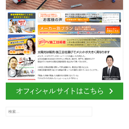
検
索
: