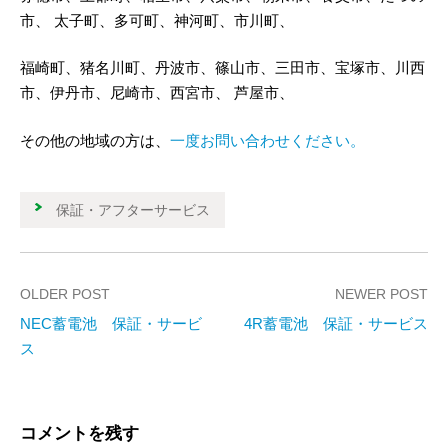
市、 太子町、多可町、神河町、市川町、
福崎町、猪名川町、丹波市、篠山市、三田市、宝塚市、川西
市、伊丹市、尼崎市、西宮市、 芦屋市、
その他の地域の方は、
一度お問い合わせください。
保証・アフターサービス
OLDER POST
NEWER POST
NEC蓄電池 保証・サービ
4R蓄電池 保証・サービス
P
ス
o
s
コメントを残す