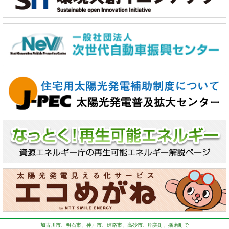
加古川市、明石市、神戸市、姫路市、高砂市、稲美町、播磨町で