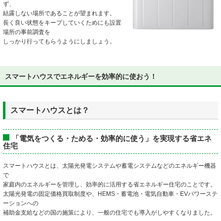
ず、
結露しない場所であることが望まれます。
長く良い状態をキープしていくためにも設置
場所の事前調査を
しっかり行ってもらうようにしましょう。
スマートハウスでエネルギーを効率的に使おう！
スマートハウスとは？
「電気をつくる・ためる・効率的に使う」を実現する省エネ
住宅
スマートハウスとは、太陽光発電システムや蓄電システムなどのエネルギー機器
で
家庭内のエネルギーを管理し、効率的に活用する省エネルギー住宅のことです。
太陽光発電の固定価格買取制度や、HEMS・蓄電池・電気自動車・EVパワーステ
ーションへの
補助金支給などの国の施策により、一般の住宅でも導入がしやすくなりました。