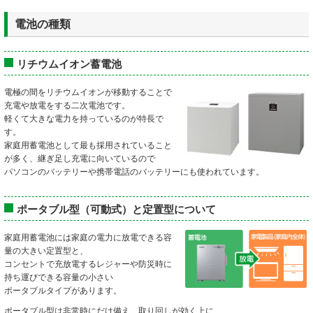
電池の種類
リチウムイオン蓄電池
電極の間をリチウムイオンが移動することで
充電や放電をする二次電池です。
軽くて大きな電力を持っているのが特長で
す。
家庭用蓄電池として最も採用されていること
が多く、継ぎ足し充電に向いているので
パソコンのバッテリーや携帯電話のバッテリーにも使われています。
ポータブル型（可動式）と定置型について
家庭用蓄電池には家庭の電力に放電できる容
量の大きい定置型と、
コンセントで充放電するレジャーや防災時に
持ち運びできる容量の小さい
ポータブルタイプがあります。
ポータブル型は非常時にだけ備え、取り回しが効く上に