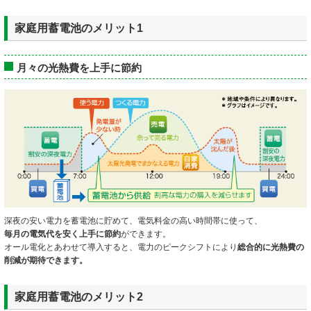
家庭用蓄電池のメリット1
月々の光熱費を上手に節約
深夜の安い電力を蓄電池に貯めて、電気料金の高い時間帯に使って、
毎月の電気代を安く上手に節約
ができます。
オール電化とあわせて導入すると、電力のピークシフトにより
総合的に光熱費の
削減が期待できます。
家庭用蓄電池のメリット2