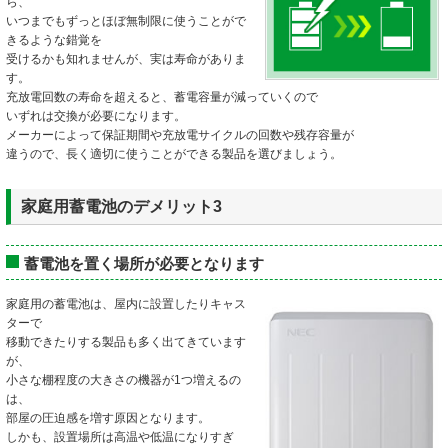
ら、
いつまでもずっとほぼ無制限に使うことがで
きるような錯覚を
受けるかも知れませんが、実は寿命がありま
す。
充放電回数の寿命を超えると、蓄電容量が減っていくので
いずれは交換が必要になります。
メーカーによって保証期間や充放電サイクルの回数や残存容量が
違うので、長く適切に使うことができる製品を選びましょう。
家庭用蓄電池のデメリット3
蓄電池を置く場所が必要となります
家庭用の蓄電池は、屋内に設置したりキャス
ターで
移動できたりする製品も多く出てきています
が、
小さな棚程度の大きさの機器が1つ増えるの
は、
部屋の圧迫感を増す原因となります。
しかも、設置場所は高温や低温になりすぎ