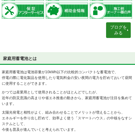
ブログを
みる
家庭用蓄電池とは
家庭用蓄電池は電池容量が10kWh以下の比較的コンパクトな蓄電池で、
停電の際に電化製品を使用したり電気料金の安い夜間の電力を貯めておいて昼間
に使用することができます。
かつては産業用として使用されることがほとんどでしたが、
近年の防災意識の高まりや省エネ推進の動きから、家庭用蓄電池が注目を集めて
います。
太陽光発電と相性がよく、組み合わせることでメリットが増えることから、
エネルギーを作り出し貯めて、効率よく使う「スマートハウス」の中核をなすシ
ステムとして、
今後も普及が進んでいくと考えられています。