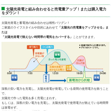
太陽光発電と組み合わせると売電量アップ！または購入電力
をダウン！
太陽光発電と蓄電池の組み合わせは相性バツグン！
ご家庭のライフスタイルや目的にあわせて
「太陽光の売電量をアップさせる」ま
たは
「太陽光発電で賄えない時間帯の電気をカバーする」
ことができます。
深夜の安い電力を充電し、太陽光発電が発電している昼間の使用電力を賄うこと
で、
太陽光で作った電気を多く売電にまわす。
もしくは、深夜の安い電力を充電し、太陽光発電で使用電力が賄えている時間帯
は放電せず、