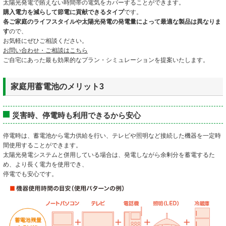
太陽光発電で賄えない時間帯の電気をカバーすることができます。
購入電力を減らして節電に貢献できるタイプ
です。
各ご家庭のライフスタイルや太陽光発電の発電量によって最適な製品は異なりま
す
ので、
お気軽にぜひご相談ください。
お問い合わせ・ご相談はこちら
ご自宅にあった最も効果的なプラン・シミュレーションを提案いたします。
家庭用蓄電池のメリット3
災害時、停電時も利用できるから安心
停電時は、蓄電池から電力供給を行い、テレビや照明など接続した機器を一定時
間使用することができます。
太陽光発電システムと併用している場合は、発電しながら余剰分を蓄電するた
め、より長く電力を使用でき、
停電でも安心です。