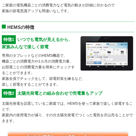
ご家庭の電気機器ごとの消費電力など電気の動きが詳細に分かるので
家族の節電意識アップも間違いなしです。
HEMSの特徴
特徴1
いつでも電気が見えるから、
家族みんなで楽しく節電
専用のタブレットなどのHEMS機器で、
機器ごとの消費電力や1カ月の消費電力量、
お部屋ごとの消費電力量を簡単にチェックす
ることができます。
家族全員でチェックをして、節電対策を練るなど、
楽しく節電をすることができます。
特徴2
太陽光発電との組み合わせで売電量もアップ
太陽光発電を設置しているご家庭では、HEMSを使って家族で楽しく節電するこ
とで、
家庭内の使用電力が減り、その分太陽光発電でつくった電気を沢山売ることがで
きます。