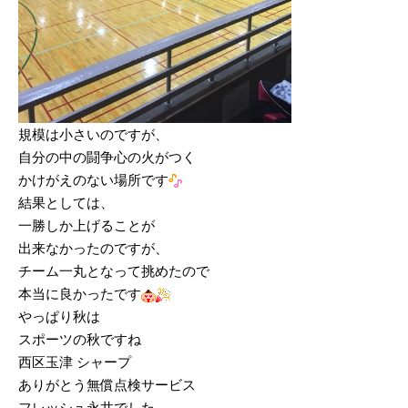
規模は小さいのですが、
自分の中の闘争心の火がつく
かけがえのない場所です
結果としては、
一勝しか上げることが
出来なかったのですが、
チーム一丸となって挑めたので
本当に良かったです
やっぱり秋は
スポーツの秋ですね
西区玉津 シャープ
ありがとう無償点検サービス
フレッシュ永井でした。