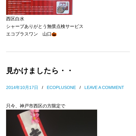
西区白水
シャープありがとう無償点検サービス
エコプラスワン 山口
見かけましたら・・
2014年10月17日
/
ECOPLUSONE
/
LEAVE A COMMENT
只今、神戸市西区の方限定で