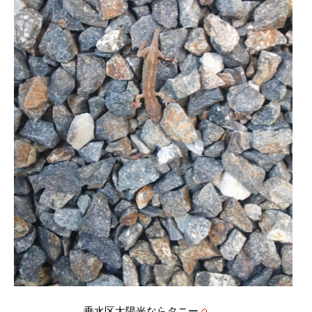
垂水区太陽光ならタニー