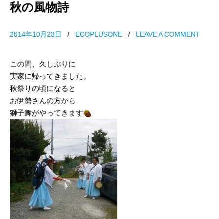
秋の風物詩
2014年10月23日
/
ECOPLUSONE
/
LEAVE A COMMENT
この間、久しぶりに
実家に帰ってきました。
秋祭りの頃になると
お伊勢さんの方から
獅子舞がやってきます