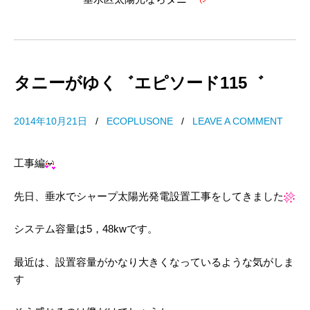
タニーがゆく゛エピソード115゛
2014年10月21日
/
ECOPLUSONE
/
LEAVE A COMMENT
工事編
先日、垂水でシャープ太陽光発電設置工事をしてきました
システム容量は5，48kwです。
最近は、設置容量がかなり大きくなっているような気がしま
す