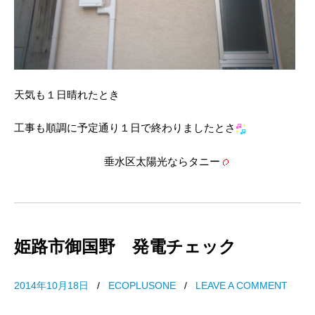
天気も１日晴れたとき
工事も順調に予定通り１日で終わりましたとさ
垂水区太陽光ならタニー
姫路市御国野 発電チェック
2014年10月18日
/
ECOPLUSONE
/
LEAVE A COMMENT