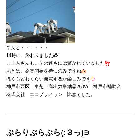
なんと・・・・・・
14時に、終わりました
ご主人さんも、その速さには驚かれていました
あとは、発電開始を待つのみですね
ぼくもどれくらい発電するか楽しみです
神戸市西区 東芝 高出力単結晶250W 神戸市補助金
株式会社 エコプラスワン 比嘉でした。
ぶらりぶらぶら(:３っ)∋