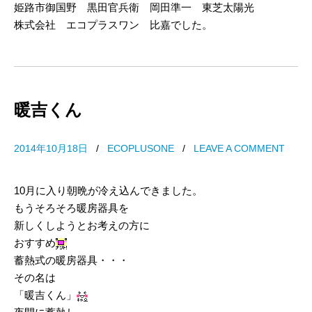
姫路市御国野 黒田官兵衛 岡田準一 東芝太陽光
株式会社 エコプラスワン 比嘉でした。
暖吉くん
2014年10月18日
/
ECOPLUSONE
/
LEAVE A COMMENT
10月に入り朝晩が冷え込んできました。
もうそろそろ暖房器具を
新しくしようとお考えの方に
おすすめ
蓄熱式の暖房器具・・・
その名は
「暖吉くん」