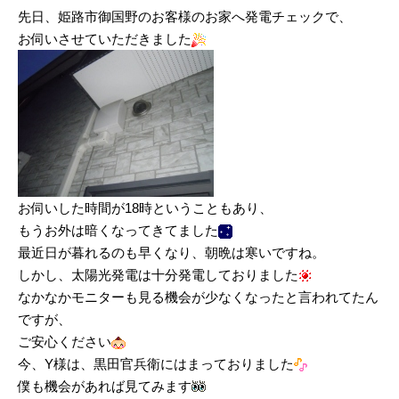
先日、姫路市御国野のお客様のお家へ発電チェックで、
お伺いさせていただきました
お伺いした時間が18時ということもあり、
もうお外は暗くなってきてました
最近日が暮れるのも早くなり、朝晩は寒いですね。
しかし、太陽光発電は十分発電しておりました
なかなかモニターも見る機会が少なくなったと言われてたん
ですが、
ご安心ください
今、Y様は、黒田官兵衛にはまっておりました
僕も機会があれば見てみます