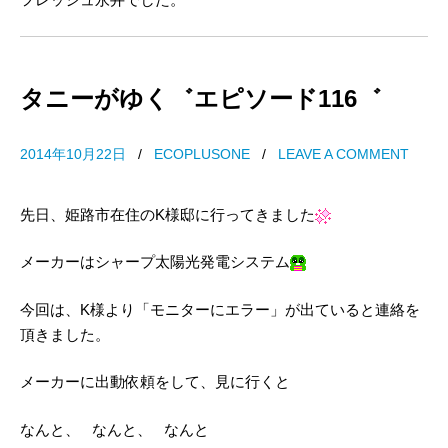
タニーがゆく゛エピソード116゛
2014年10月22日
/
ECOPLUSONE
/
LEAVE A COMMENT
先日、姫路市在住のK様邸に行ってきました
メーカーはシャープ太陽光発電システム
今回は、K様より「モニターにエラー」が出ていると連絡を
頂きました。
メーカーに出動依頼をして、見に行くと
なんと、 なんと、 なんと