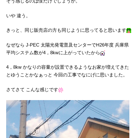
そう感じるのは僕だけでしょうか。
いや 違う。
きっと、同じ販売店の方も同じように思ってると思います
なぜなら J‐PEC 太陽光発電普及センターでH26年度 兵庫県
平均システム数が4，8kwに上がっていたから
4，8kw かなりの容量が設置できるようなお家が増えてきた
とゆうことかなぁっと 今回の工事でなにげに思いました。
さてさて こんな感じです