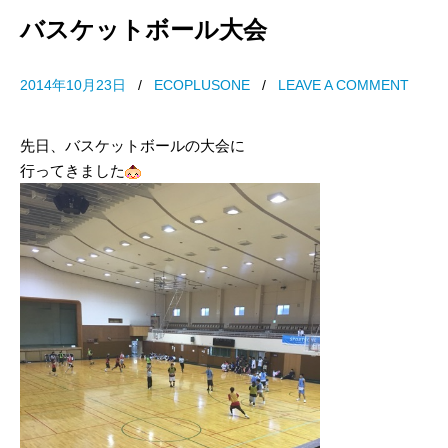
バスケットボール大会
2014年10月23日
/
ECOPLUSONE
/
LEAVE A COMMENT
先日、バスケットボールの大会に
行ってきました