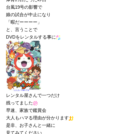
台風19号の影響で
娘の試合が中止になり
「暇だーーーー」
と、言うことで
DVDをレンタルする事に
レンタル屋さんで一つだけ
残ってました
早速、家族で鑑賞会
大人もハマる理由が分かります
是非、お子さんと一緒に
見てみてください