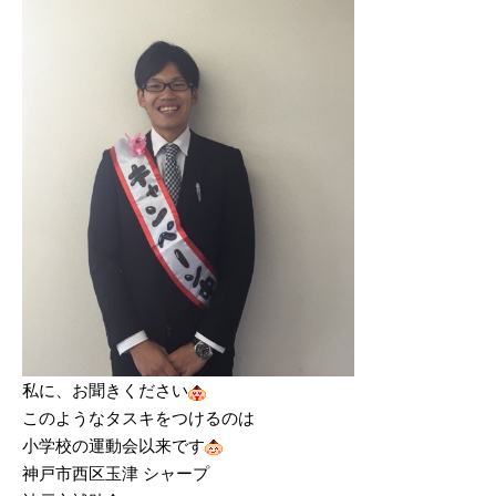
私に、お聞きください
このようなタスキをつけるのは
小学校の運動会以来です
神戸市西区玉津 シャープ