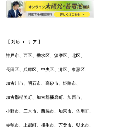
【 対応 エ リ ア 】
神戸市、西区、垂水区、須磨区、北区、
長田区、兵庫区、中央区、灘区、東灘区、
加古川市、明石市、高砂市、姫路市、
加古郡稲美町、加古郡播磨町、加西市、
小野市、三木市、西脇市、加東市、佐用町、
赤穂市、上郡町、相生市、宍粟市、朝来市、