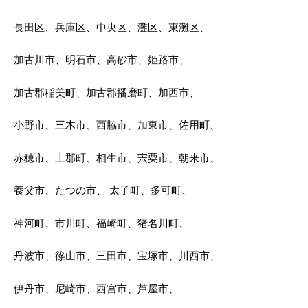
長田区、兵庫区、中央区、灘区、東灘区、
加古川市、明石市、高砂市、姫路市、
加古郡稲美町、加古郡播磨町、加西市、
小野市、三木市、西脇市、加東市、佐用町、
赤穂市、上郡町、相生市、宍粟市、朝来市、
養父市、たつの市、 太子町、多可町、
神河町、市川町、福崎町、猪名川町、
丹波市、篠山市、三田市、宝塚市、川西市、
伊丹市、尼崎市、西宮市、芦屋市、