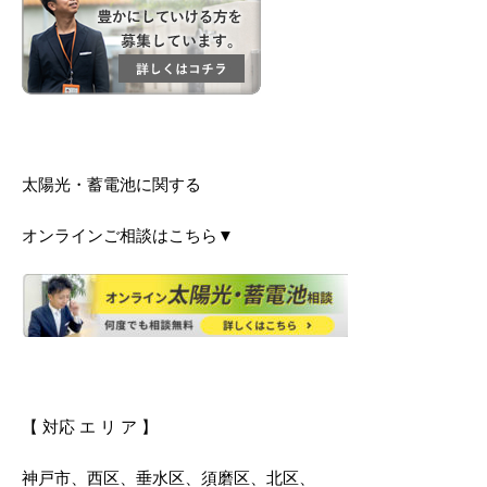
太陽光・蓄電池に関する
オンラインご相談はこちら▼
【 対応 エ リ ア 】
神戸市、西区、垂水区、須磨区、北区、