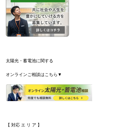
太陽光・蓄電池に関する
オンラインご相談はこちら▼
【 対応 エ リ ア 】