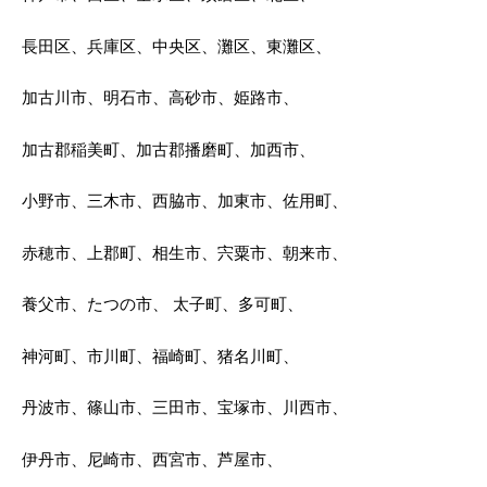
長田区、兵庫区、中央区、灘区、東灘区、
加古川市、明石市、高砂市、姫路市、
加古郡稲美町、加古郡播磨町、加西市、
小野市、三木市、西脇市、加東市、佐用町、
赤穂市、上郡町、相生市、宍粟市、朝来市、
養父市、たつの市、 太子町、多可町、
神河町、市川町、福崎町、猪名川町、
丹波市、篠山市、三田市、宝塚市、川西市、
伊丹市、尼崎市、西宮市、芦屋市、