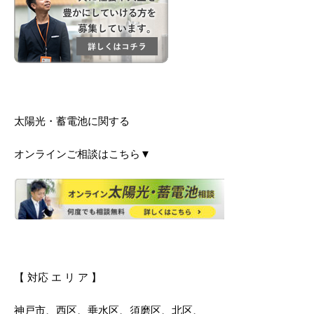
太陽光・蓄電池に関する
オンラインご相談はこちら▼
【 対応 エ リ ア 】
神戸市、西区、垂水区、須磨区、北区、