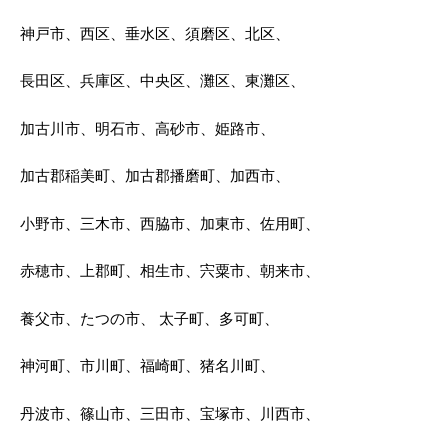
神戸市、西区、垂水区、須磨区、北区、
長田区、兵庫区、中央区、灘区、東灘区、
加古川市、明石市、高砂市、姫路市、
加古郡稲美町、加古郡播磨町、加西市、
小野市、三木市、西脇市、加東市、佐用町、
赤穂市、上郡町、相生市、宍粟市、朝来市、
養父市、たつの市、 太子町、多可町、
神河町、市川町、福崎町、猪名川町、
丹波市、篠山市、三田市、宝塚市、川西市、