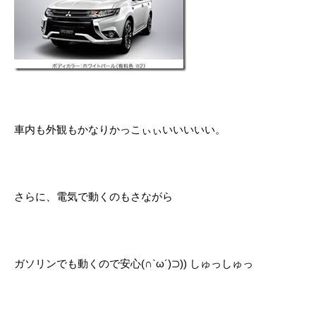
車内も外観もかなりかっこぃぃいいいいい。
さらに、電気で動くのもさながら
ガソリンでも動くので安心(∩`ω´)⊃)) しゅっしゅっ