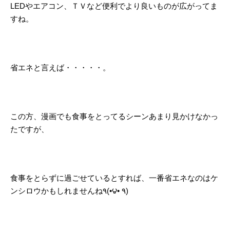
LEDやエアコン、ＴＶなど便利でより良いものが広がってま
すね。
省エネと言えば・・・・・。
この方、漫画でも食事をとってるシーンあまり見かけなかっ
たですが、
食事をとらずに過ごせているとすれば、一番省エネなのはケ
ンシロウかもしれませんね٩(•౪• ٩)