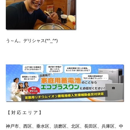
う～ん。デリシャス(*^_^*)
【 対 応 エ リ ア 】
神戸市、西区、垂水区、須磨区、北区、長田区、兵庫区、中