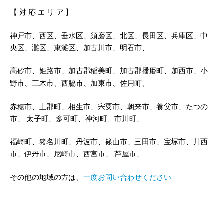
【 対 応 エ リ ア 】
神戸市、西区、垂水区、須磨区、北区、長田区、兵庫区、中
央区、灘区、東灘区、加古川市、明石市、
高砂市、姫路市、加古郡稲美町、加古郡播磨町、加西市、小
野市、三木市、西脇市、加東市、佐用町、
赤穂市、上郡町、相生市、宍粟市、朝来市、養父市、たつの
市、 太子町、多可町、神河町、市川町、
福崎町、猪名川町、丹波市、篠山市、三田市、宝塚市、川西
市、伊丹市、尼崎市、西宮市、 芦屋市、
その他の地域の方は、
一度お問い合わせください