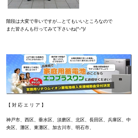
階段は大変で辛いですが…とてもいいところなので
また皆さんも行ってみて下さいね(^-^)/
【 対 応 エ リ ア 】
神戸市、西区、垂水区、須磨区、北区、長田区、兵庫区、中
央区、灘区、東灘区、加古川市、明石市、