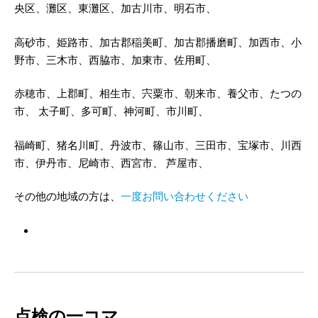
央区、灘区、東灘区、加古川市、明石市、
高砂市、姫路市、加古郡稲美町、加古郡播磨町、加西市、小
野市、三木市、西脇市、加東市、佐用町、
赤穂市、上郡町、相生市、宍粟市、朝来市、養父市、たつの
市、 太子町、多可町、神河町、市川町、
福崎町、猪名川町、丹波市、篠山市、三田市、宝塚市、川西
市、伊丹市、尼崎市、西宮市、 芦屋市、
その他の地域の方は、
一度お問い合わせください
点検の一コマ