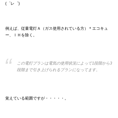
(゜レ゜)
例えば、従量電灯Ａ（ガス使用されている方）＊エコキュ
ー、ＩＨを除く。
この電灯プランは電気の使用状況によって1段階から3
段階まで引き上げられるプランになってます。
覚えている範囲ですが・・・・・。