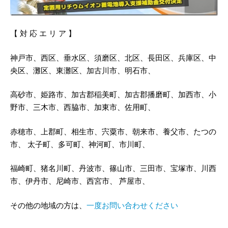
【 対 応 エ リ ア 】
神戸市、西区、垂水区、須磨区、北区、長田区、兵庫区、中
央区、灘区、東灘区、加古川市、明石市、
高砂市、姫路市、加古郡稲美町、加古郡播磨町、加西市、小
野市、三木市、西脇市、加東市、佐用町、
赤穂市、上郡町、相生市、宍粟市、朝来市、養父市、たつの
市、 太子町、多可町、神河町、市川町、
福崎町、猪名川町、丹波市、篠山市、三田市、宝塚市、川西
市、伊丹市、尼崎市、西宮市、 芦屋市、
その他の地域の方は、
一度お問い合わせください