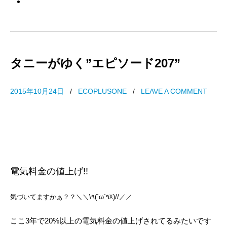
タニーがゆく”エピソード207”
2015年10月24日
/
ECOPLUSONE
/
LEAVE A COMMENT
電気料金の値上げ!!
気づいてますかぁ？？＼＼\٩(`ω´٩ꐦ)//／／
ここ3年で20%以上の電気料金の値上げされてるみたいです