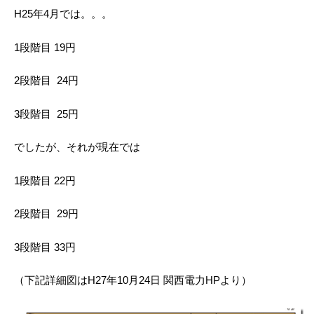
H25年4月では。。。
1段階目 19円
2段階目 24円
3段階目 25円
でしたが、それが現在では
1段階目 22円
2段階目 29円
3段階目 33円
（下記詳細図はH27年10月24日 関西電力HPより）