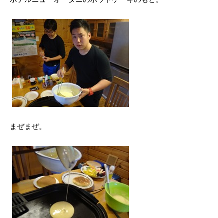
まぜまぜ。