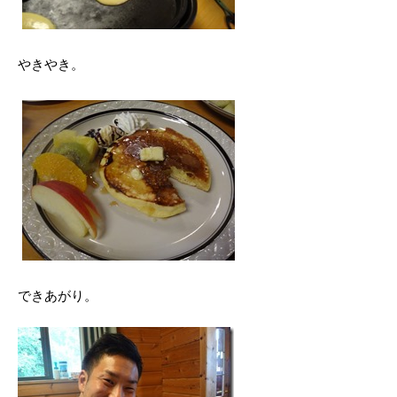
やきやき。
できあがり。