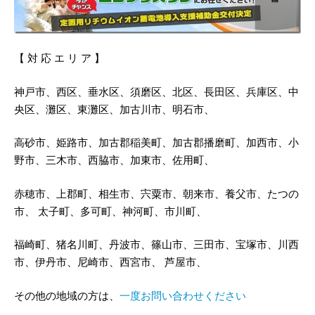
【 対 応 エ リ ア 】
神戸市、西区、垂水区、須磨区、北区、長田区、兵庫区、中
央区、灘区、東灘区、加古川市、明石市、
高砂市、姫路市、加古郡稲美町、加古郡播磨町、加西市、小
野市、三木市、西脇市、加東市、佐用町、
赤穂市、上郡町、相生市、宍粟市、朝来市、養父市、たつの
市、 太子町、多可町、神河町、市川町、
福崎町、猪名川町、丹波市、篠山市、三田市、宝塚市、川西
市、伊丹市、尼崎市、西宮市、 芦屋市、
その他の地域の方は、
一度お問い合わせください