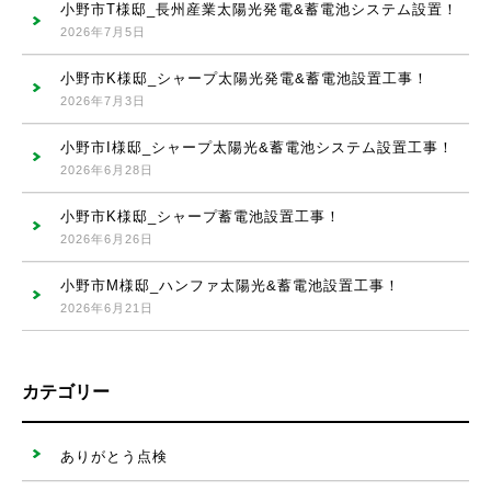
小野市T様邸_長州産業太陽光発電&蓄電池システム設置！
2026年7月5日
小野市K様邸_シャープ太陽光発電&蓄電池設置工事！
2026年7月3日
小野市I様邸_シャープ太陽光&蓄電池システム設置工事！
2026年6月28日
小野市K様邸_シャープ蓄電池設置工事！
2026年6月26日
小野市M様邸_ハンファ太陽光&蓄電池設置工事！
2026年6月21日
カテゴリー
ありがとう点検