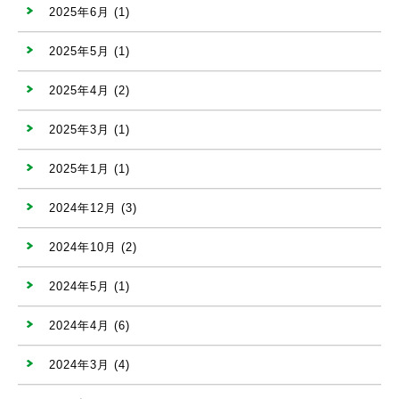
2025年6月
(1)
2025年5月
(1)
2025年4月
(2)
2025年3月
(1)
2025年1月
(1)
2024年12月
(3)
2024年10月
(2)
2024年5月
(1)
2024年4月
(6)
2024年3月
(4)