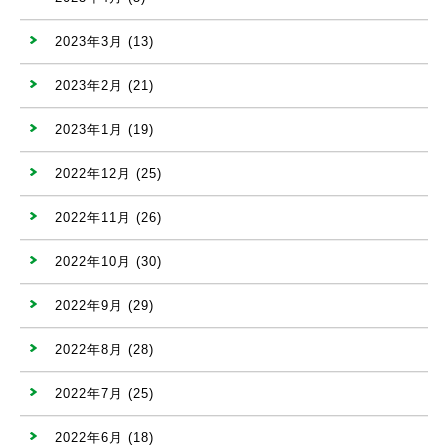
2023年3月
(13)
2023年2月
(21)
2023年1月
(19)
2022年12月
(25)
2022年11月
(26)
2022年10月
(30)
2022年9月
(29)
2022年8月
(28)
2022年7月
(25)
2022年6月
(18)