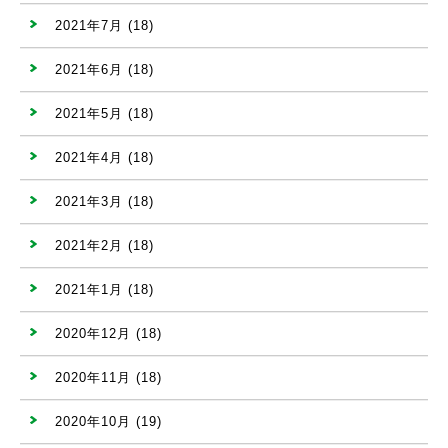
2021年7月
(18)
2021年6月
(18)
2021年5月
(18)
2021年4月
(18)
2021年3月
(18)
2021年2月
(18)
2021年1月
(18)
2020年12月
(18)
2020年11月
(18)
2020年10月
(19)