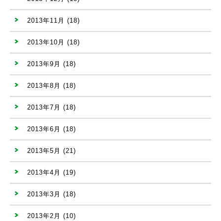
2013年11月
(18)
2013年10月
(18)
2013年9月
(18)
2013年8月
(18)
2013年7月
(18)
2013年6月
(18)
2013年5月
(21)
2013年4月
(19)
2013年3月
(18)
2013年2月
(10)