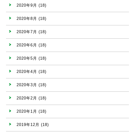
2020年9月
(18)
2020年8月
(18)
2020年7月
(18)
2020年6月
(18)
2020年5月
(18)
2020年4月
(18)
2020年3月
(18)
2020年2月
(18)
2020年1月
(18)
2019年12月
(18)