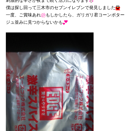
刺激的な辛さが夜まで続く活力になります
僕は探し回って三木市のセブンイレブンで発見しました
一度、ご賞味あれ
もしかしたら、ガリガリ君コーンポター
ジュ並みに見つからないかも