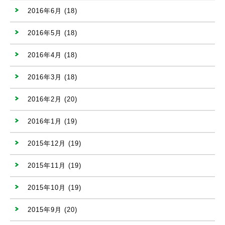
2016年6月
(18)
2016年5月
(18)
2016年4月
(18)
2016年3月
(18)
2016年2月
(20)
2016年1月
(19)
2015年12月
(19)
2015年11月
(19)
2015年10月
(19)
2015年9月
(20)