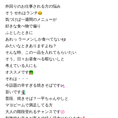
外回りのお仕事される方の悩み
そう せれはランチ
気づけば一週間のメニューが
好きな食べ物で偏り
ふとしたときに
あれっ ラーメンしか食べてない
みたいなときありますよね？
そんな時、この一品を入れてもらいたい
そう。日々お昼食べる暇ないしと
考えている人にも
オススメです
それは・・・
今話題の辛すぎる焼きそばです
旨いです
普段、焼きそば？一平ちゃんやしと
マヨビームで満足してる方
大人の階段登れるチャンスです