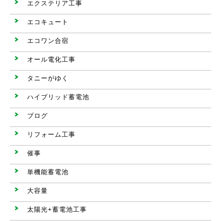
エクステリア工事
エコキュート
エコワン合宿
オール電化工事
タニーがゆく
ハイブリッド蓄電池
ブログ
リフォーム工事
催事
単機能蓄電池
大容量
太陽光+蓄電池工事