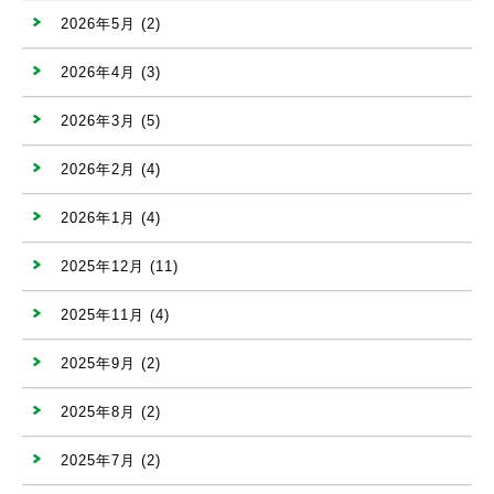
2026年5月
(2)
2026年4月
(3)
2026年3月
(5)
2026年2月
(4)
2026年1月
(4)
2025年12月
(11)
2025年11月
(4)
2025年9月
(2)
2025年8月
(2)
2025年7月
(2)