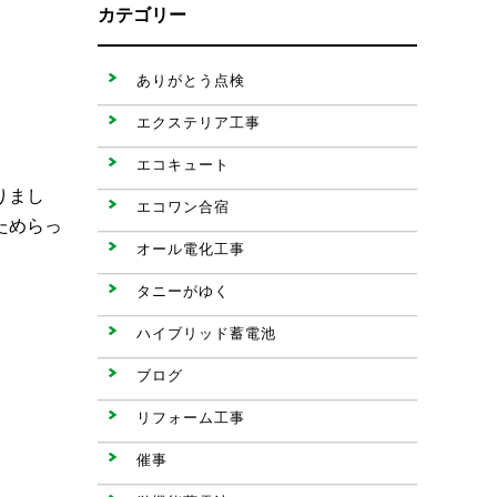
カテゴリー
ありがとう点検
エクステリア工事
エコキュート
りまし
エコワン合宿
ためらっ
オール電化工事
タニーがゆく
ハイブリッド蓄電池
ブログ
リフォーム工事
催事