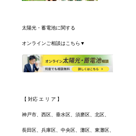
太陽光・蓄電池に関する
オンラインご相談はこちら▼
【 対応 エ リ ア 】
神戸市、西区、垂水区、須磨区、北区、
長田区、兵庫区、中央区、灘区、東灘区、