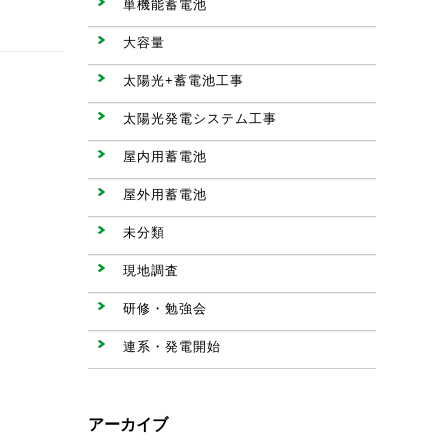
単機能蓄電池
大容量
太陽光+蓄電池工事
太陽光発電システム工事
屋内用蓄電池
屋外用蓄電池
未分類
現地調査
研修・勉強会
連系・発電開始
アーカイブ