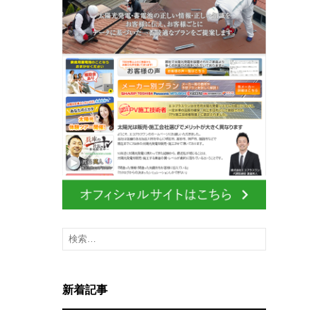
検
索
:
新着記事