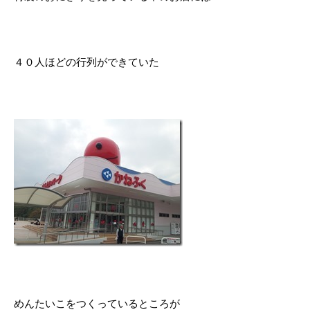
４０人ほどの行列ができていた
めんたいこをつくっているところが