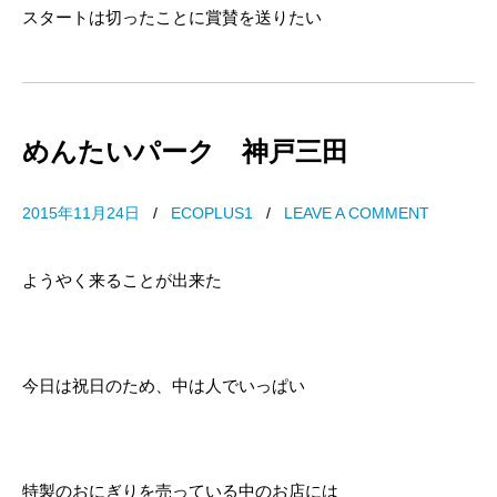
スタートは切ったことに賞賛を送りたい
めんたいパーク 神戸三田
2015年11月24日
/
ECOPLUS1
/
LEAVE A COMMENT
ようやく来ることが出来た
今日は祝日のため、中は人でいっぱい
特製のおにぎりを売っている中のお店には