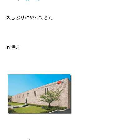
久しぶりにやってきた
in 伊丹