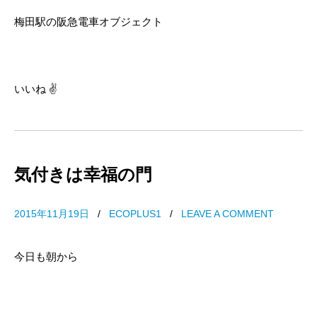
梅田駅の阪急電車オブジェクト
いいね ✌
気付きは幸福の門
2015年11月19日
/
ECOPLUS1
/
LEAVE A COMMENT
今日も朝から