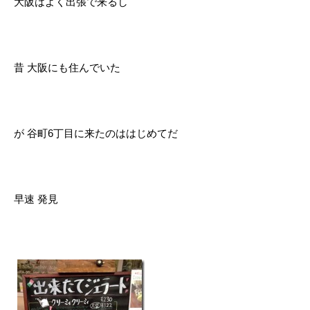
大阪はよく出張で来るし
昔 大阪にも住んでいた
が 谷町6丁目に来たのははじめてだ
早速 発見