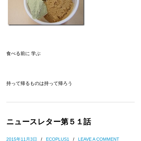
食べる前に 学ぶ
持って帰るものは持って帰ろう
ニュースレター第５１話
2015年11月3日
/
ECOPLUS1
/
LEAVE A COMMENT