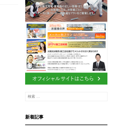
検
索
:
新着記事