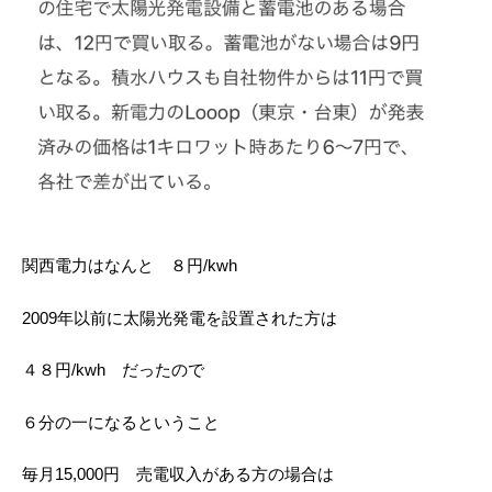
関西電力はなんと ８円/kwh
2009年以前に太陽光発電を設置された方は
４８円/kwh だったので
６分の一になるということ
毎月15,000円 売電収入がある方の場合は