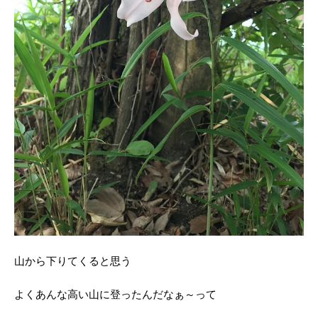
山から下りてくると思う
よくあんな高い山に登ったんだなぁ～って