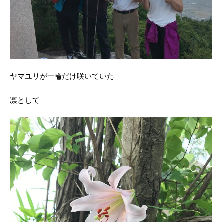
ヤマユリが一輪だけ咲いていた
凛として