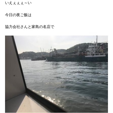
いえぇぇぇ～い
今日の夜ご飯は
協力会社さんと家島の名店で