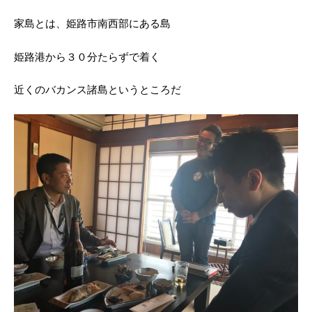
家島とは、姫路市南西部にある島
姫路港から３０分たらずで着く
近くのバカンス諸島というところだ