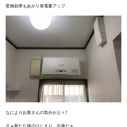
変換効率もあがり発電量アップ
なによりお客さんの気分が上々⤴
さぁ新たな旅のはじまり、出港だぁ