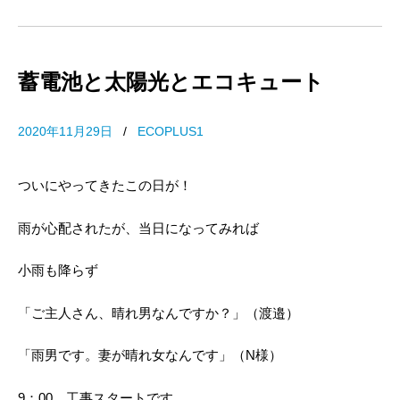
蓄電池と太陽光とエコキュート
2020年11月29日
/
ECOPLUS1
ついにやってきたこの日が！
雨が心配されたが、当日になってみれば
小雨も降らず
「ご主人さん、晴れ男なんですか？」（渡邉）
「雨男です。妻が晴れ女なんです」（N様）
9：00 工事スタートです