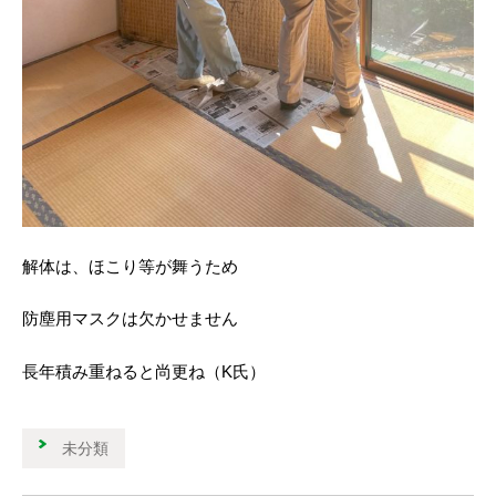
解体は、ほこり等が舞うため
防塵用マスクは欠かせません
長年積み重ねると尚更ね（K氏）
未分類