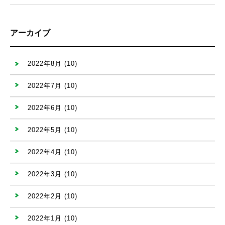
アーカイブ
2022年8月
(10)
2022年7月
(10)
2022年6月
(10)
2022年5月
(10)
2022年4月
(10)
2022年3月
(10)
2022年2月
(10)
2022年1月
(10)