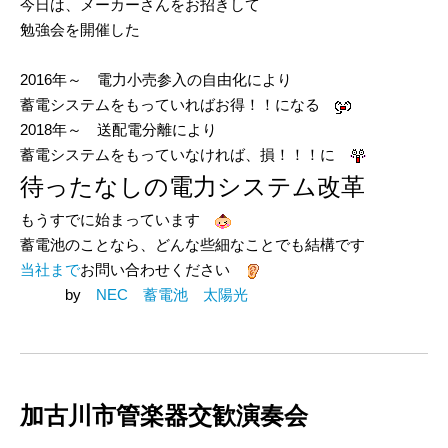
今日は、メーカーさんをお招きして
勉強会を開催した
2016年～ 電力小売参入の自由化により
蓄電システムをもっていればお得！！になる
2018年～ 送配電分離により
蓄電システムをもっていなければ、損！！！に
待ったなしの電力システム改革
もうすでに始まっています
蓄電池のことなら、どんな些細なことでも結構です
当社まで
お問い合わせください
by
NEC 蓄電池 太陽光
加古川市管楽器交歓演奏会