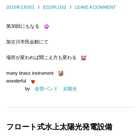
2015年2月9日
/
ECOPLUS1
/
LEAVE A COMMENT
第30回にもなる
加古川市民会館にて
場所が変われば聞こえ方も変わる
many brass instrument
wonderful
by
金管バンド 太陽光
フロート式水上太陽光発電設備