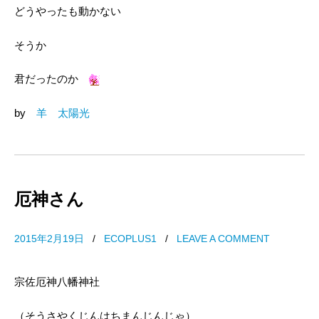
どうやったも動かない
そうか
君だったのか
by
羊 太陽光
厄神さん
2015年2月19日
/
ECOPLUS1
/
LEAVE A COMMENT
宗佐厄神八幡神社
（そうさやくじんはちまんじんじゃ）