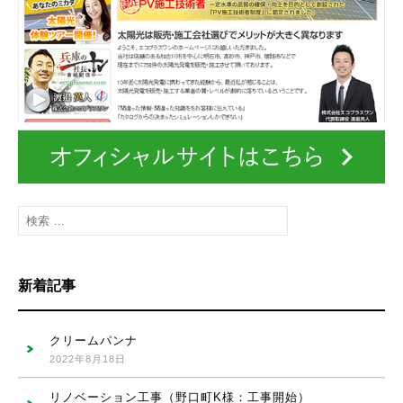
検
索
:
新着記事
クリームパンナ
2022年8月18日
リノベーション工事（野口町K様：工事開始）