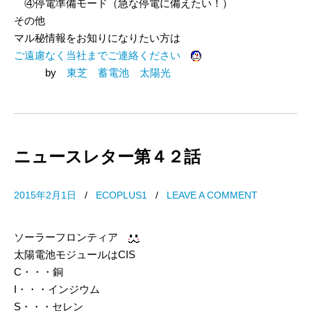
④停電準備モード（急な停電に備えたい！）
その他
マル秘情報をお知りになりたい方は
ご遠慮なく当社までご連絡ください
by
東芝 蓄電池 太陽光
ニュースレター第４２話
2015年2月1日
/
ECOPLUS1
/
LEAVE A COMMENT
ソーラーフロンティア
太陽電池モジュールはCIS
C・・・銅
I・・・インジウム
S・・・セレン