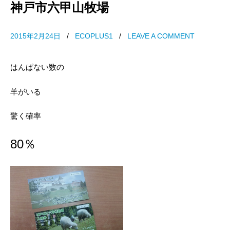
神戸市六甲山牧場
2015年2月24日
/
ECOPLUS1
/
LEAVE A COMMENT
はんぱない数の
羊がいる
驚く確率
80％