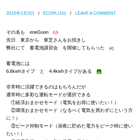
2015年2月3日
/
ECOPLUS1
/
LEAVE A COMMENT
その名も eneGoon
先日 東京から 東芝さんをお招きし
弊社にて 蓄電池講習会 を開催してもらった
蓄電池には
6.6kwhタイプ と 4.4kwhタイプがある
非常時に活躍できるのはもちろんだが
通常時に多彩な運転モードが選択できる
①経済おまかせモード（電気をお得に使いたい！）
②環境おまかせモード（なるべく電気を買わずにという方
に！）
③ピーク抑制モード（深夜に貯めた電力をピーク時に使い
たい！）