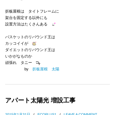
折板屋根は タイトフレームに
架台を固定する以外にも
設置方法はたくさんある
バスケットのリバウンド王は
カッコイイが
ダイエットのリバウンド王は
いかがなものか
頑張れ タニー
by
折板屋根 太陽
アパート太陽光 増設工事
2015年1月31日
/
ECOPLUS1
/
LEAVE A COMMENT