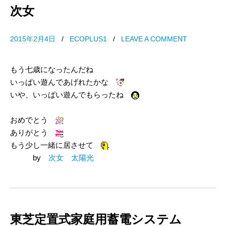
次女
2015年2月4日
/
ECOPLUS1
/
LEAVE A COMMENT
もう七歳になったんだね
いっぱい遊んであげれたかな
いや、いっぱい遊んでもらったね
おめでとう
ありがとう
もう少し一緒に居させて
by
次女 太陽光
東芝定置式家庭用蓄電システム