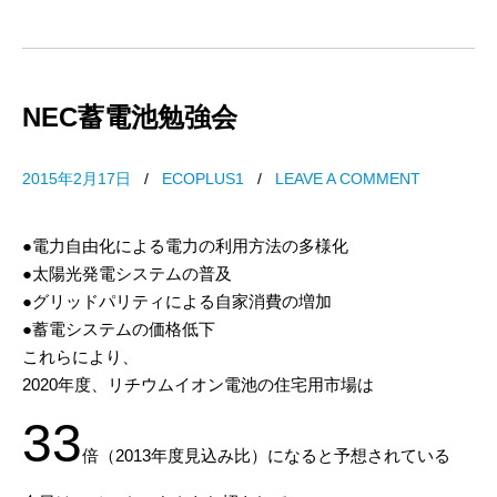
NEC蓄電池勉強会
2015年2月17日
/
ECOPLUS1
/
LEAVE A COMMENT
●電力自由化による電力の利用方法の多様化
●太陽光発電システムの普及
●グリッドパリティによる自家消費の増加
●蓄電システムの価格低下
これらにより、
2020年度、リチウムイオン電池の住宅用市場は
33
倍（2013年度見込み比）になると予想されている