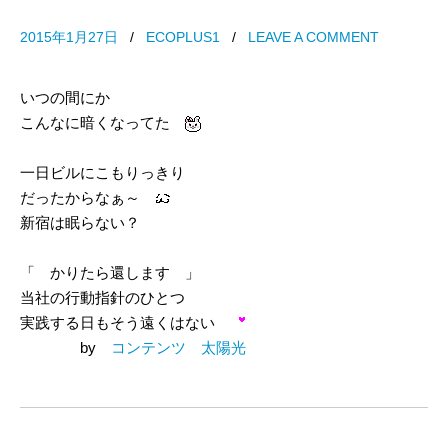
2015年1月27日
/
ECOPLUS1
/
LEAVE A COMMENT
いつの間にか
こんなに暗くなってた
一日ビルにこもりっきり
だったからなぁ～
新宿は眠らない？
「 かりたら還します 」
当社の行動指針のひとつ
実践する日もそう遠くはない
by
コンテンツ 太陽光