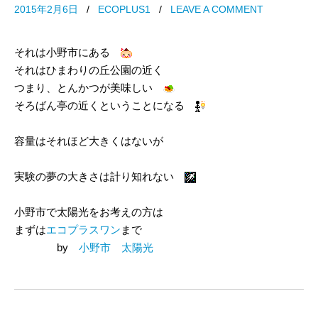
2015年2月6日
/
ECOPLUS1
/
LEAVE A COMMENT
それは小野市にある
それはひまわりの丘公園の近く
つまり、とんかつが美味しい
そろばん亭の近くということになる
容量はそれほど大きくはないが
実験の夢の大きさは計り知れない
小野市で太陽光をお考えの方は
まずは
エコプラスワン
まで
by
小野市 太陽光