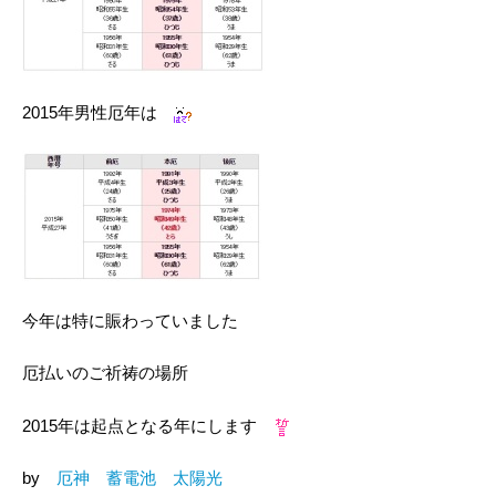
2015年男性厄年は
今年は特に賑わっていました
厄払いのご祈祷の場所
2015年は起点となる年にします
by
厄神 蓄電池 太陽光