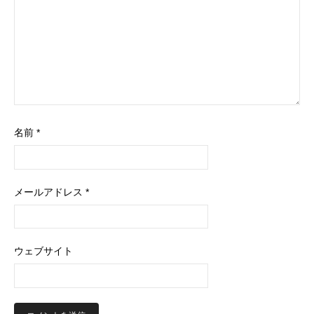
g
a
t
i
o
名前
*
n
メールアドレス
*
ウェブサイト