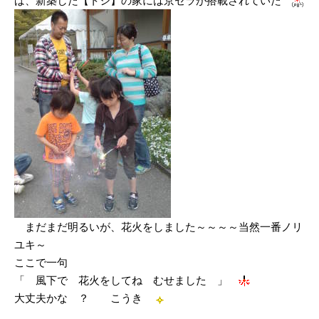
ば、新築した【トシ】の家には京セラが搭載されていた
まだまだ明るいが、花火をしました～～～～当然一番ノリ
ユキ～
ここで一句
「 風下で 花火をしてね むせました 」
大丈夫かな ？ こうき