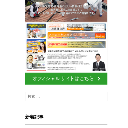
検
索
:
新着記事