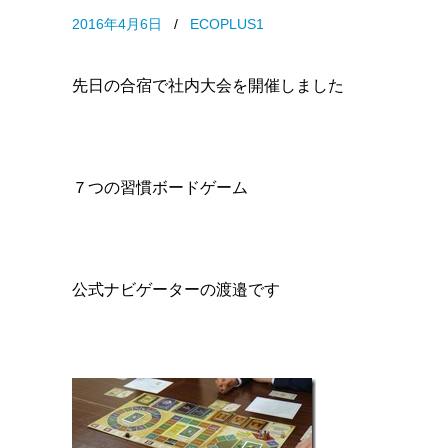
2016年4月6日
/
ECOPLUS1
先日の合宿で社内大会を開催しました
７つの習慣ボードゲーム
公式ナビゲーターの渡邉です