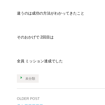
違うのは成功の方法がわかってきたこと
そのおかげで 2回目は
全員 ミッション達成でした
未分類
OLDER POST