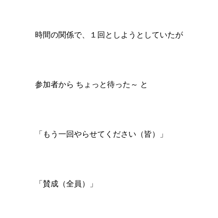
時間の関係で、１回としようとしていたが
参加者から ちょっと待った～ と
「もう一回やらせてください（皆）」
「賛成（全員）」